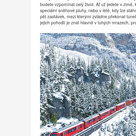
budete vzpomínat celý život. Ať už jedete v zimě, 
speciální sněhové pluhy, nebo v létě, kdy lze stá
pět zastávek, mezi kterými zvládne překonat tune
jejich pohodlí je znát hlavně v tuhých mrazech, p