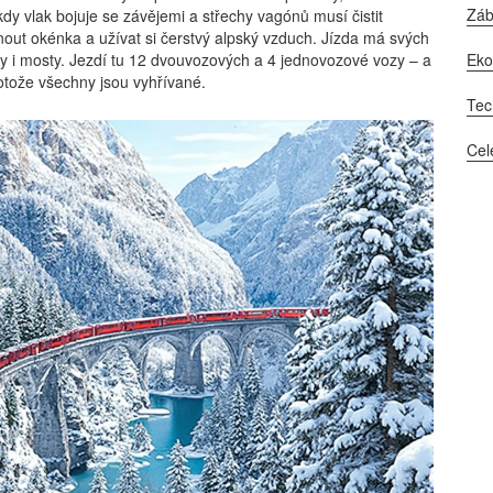
Zá
kdy vlak bojuje se závějemi a střechy vagónů musí čistit
hnout okénka a užívat si čerstvý alpský vzduch. Jízda má svých
Ek
ly i mosty. Jezdí tu 12 dvouvozových a 4 jednovozové vozy – a
rotože všechny jsou vyhřívané.
Tec
Cel