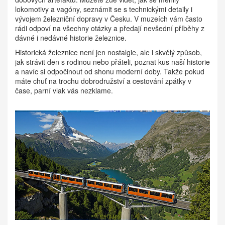
lokomotivy a vagóny, seznámit se s technickými detaily i
vývojem železniční dopravy v Česku. V muzeích vám často
rádi odpoví na všechny otázky a předají nevšední příběhy z
dávné i nedávné historie železnice.
Historická železnice není jen nostalgie, ale i skvělý způsob,
jak strávit den s rodinou nebo přáteli, poznat kus naší historie
a navíc si odpočinout od shonu moderní doby. Takže pokud
máte chuť na trochu dobrodružství a cestování zpátky v
čase, parní vlak vás nezklame.