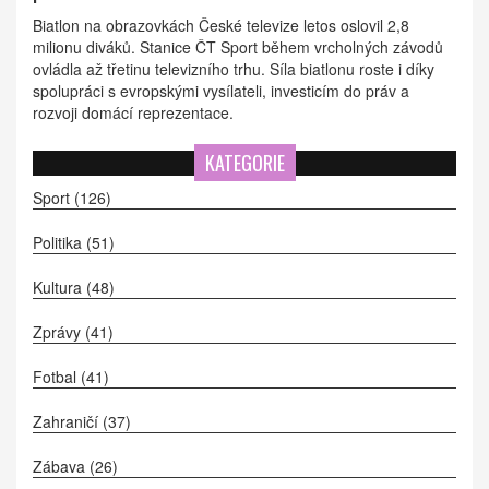
Biatlon na obrazovkách České televize letos oslovil 2,8
milionu diváků. Stanice ČT Sport během vrcholných závodů
ovládla až třetinu televizního trhu. Síla biatlonu roste i díky
spolupráci s evropskými vysílateli, investicím do práv a
rozvoji domácí reprezentace.
KATEGORIE
Sport
(126)
Politika
(51)
Kultura
(48)
Zprávy
(41)
Fotbal
(41)
Zahraničí
(37)
Zábava
(26)