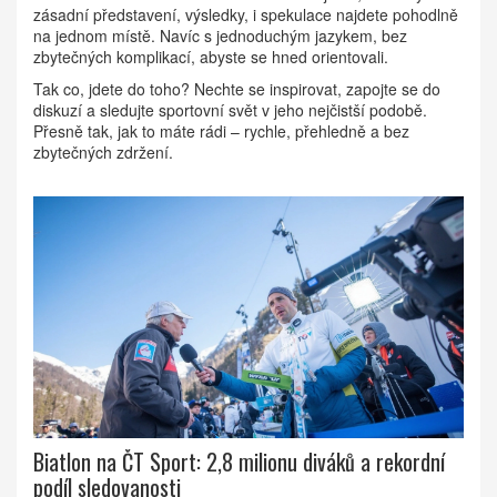
zásadní představení, výsledky, i spekulace najdete pohodlně
na jednom místě. Navíc s jednoduchým jazykem, bez
zbytečných komplikací, abyste se hned orientovali.
Tak co, jdete do toho? Nechte se inspirovat, zapojte se do
diskuzí a sledujte sportovní svět v jeho nejčistší podobě.
Přesně tak, jak to máte rádi – rychle, přehledně a bez
zbytečných zdržení.
Biatlon na ČT Sport: 2,8 milionu diváků a rekordní
podíl sledovanosti