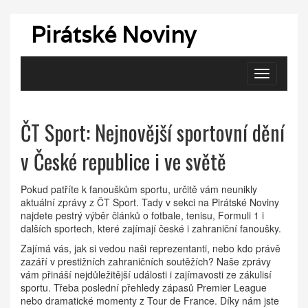
Pirátské Noviny
Zobrazit
navigaci
ČT Sport: Nejnovější sportovní dění
v České republice i ve světě
Pokud patříte k fanouškům sportu, určitě vám neunikly
aktuální zprávy z ČT Sport. Tady v sekci na Pirátské Noviny
najdete pestrý výběr článků o fotbale, tenisu, Formuli 1 i
dalších sportech, které zajímají české i zahraniční fanoušky.
Zajímá vás, jak si vedou naši reprezentanti, nebo kdo právě
zazáří v prestižních zahraničních soutěžích? Naše zprávy
vám přináší nejdůležitější události i zajímavosti ze zákulisí
sportu. Třeba poslední přehledy zápasů Premier League
nebo dramatické momenty z Tour de France. Díky nám jste