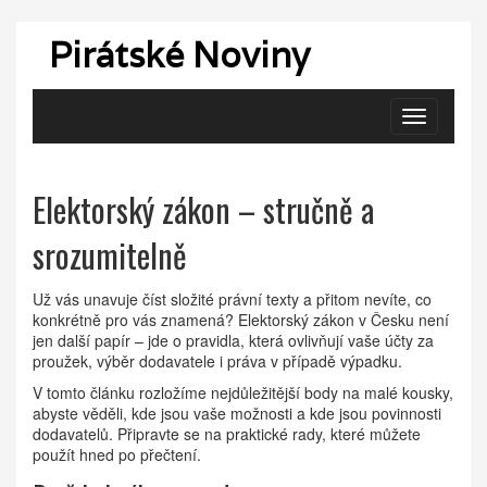
Pirátské Noviny
Zobrazit
navigaci
Elektorský zákon – stručně a
srozumitelně
Už vás unavuje číst složité právní texty a přitom nevíte, co
konkrétně pro vás znamená? Elektorský zákon v Česku není
jen další papír – jde o pravidla, která ovlivňují vaše účty za
proužek, výběr dodavatele i práva v případě výpadku.
V tomto článku rozložíme nejdůležitější body na malé kousky,
abyste věděli, kde jsou vaše možnosti a kde jsou povinnosti
dodavatelů. Připravte se na praktické rady, které můžete
použít hned po přečtení.