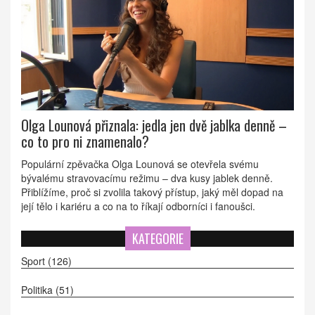
Olga Lounová přiznala: jedla jen dvě jablka denně –
co to pro ni znamenalo?
Populární zpěvačka Olga Lounová se otevřela svému
bývalému stravovacímu režimu – dva kusy jablek denně.
Přiblížíme, proč si zvolila takový přístup, jaký měl dopad na
její tělo i kariéru a co na to říkají odborníci i fanoušci.
KATEGORIE
Sport
(126)
Politika
(51)