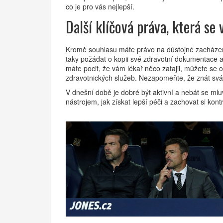
co je pro vás nejlepší.
Další klíčová práva, která se
Kromě souhlasu máte právo na důstojné zacházen
taky požádat o kopii své zdravotní dokumentace a 
máte pocit, že vám lékař něco zatajil, můžete se o
zdravotnických služeb. Nezapomeňte, že znát svá p
V dnešní době je dobré být aktivní a nebát se mlu
nástrojem, jak získat lepší péči a zachovat si kon