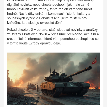
digitální novinky, nebo chcete pochopit, jak malé země
mohou ovlivnit velké trendy, tento region vám toho nabízí
hodně. Navíc díky unikátní kombinaci historie, kultury a
současných výzev je Pobaltí fascinujícím místem pro
každého, kdo sleduje evropské dění.
Pokud chcete být v obraze, stačí sledovat novinky a analýzy
ze strany Pirátských Novin – přinášíme přehledné, aktuální a
srozumitelné informace, které vám pomohou pochopit, co se
v tomto koutě Evropy opravdu děje.