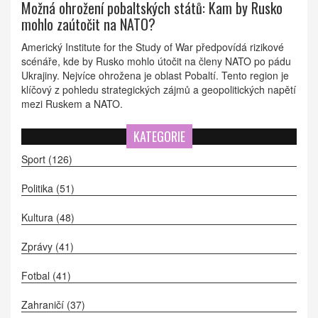
Možná ohrožení pobaltských států: Kam by Rusko
mohlo zaútočit na NATO?
Americký Institute for the Study of War předpovídá rizikové
scénáře, kde by Rusko mohlo útočit na členy NATO po pádu
Ukrajiny. Nejvíce ohrožena je oblast Pobaltí. Tento region je
klíčový z pohledu strategických zájmů a geopolitických napětí
mezi Ruskem a NATO.
KATEGORIE
Sport
(126)
Politika
(51)
Kultura
(48)
Zprávy
(41)
Fotbal
(41)
Zahraničí
(37)