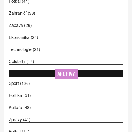
Fotbal
(41)
Zahraničí
(36)
Zábava
(26)
Ekonomika
(24)
Technologie
(21)
Celebrity
(14)
ARCHIVY
Sport
(126)
Politika
(51)
Kultura
(48)
Zprávy
(41)
Fotbal
(41)