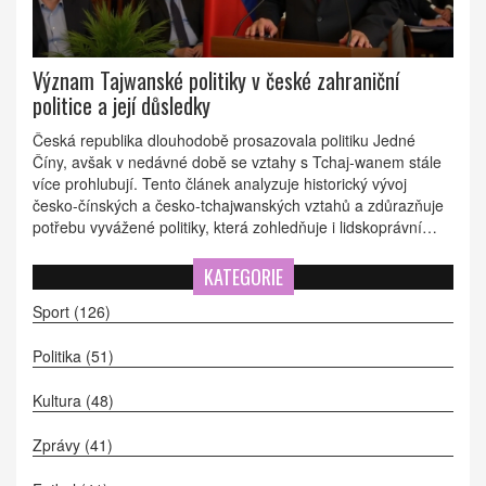
Význam Tajwanské politiky v české zahraniční
politice a její důsledky
Česká republika dlouhodobě prosazovala politiku Jedné
Číny, avšak v nedávné době se vztahy s Tchaj-wanem stále
více prohlubují. Tento článek analyzuje historický vývoj
česko-čínských a česko-tchajwanských vztahů a zdůrazňuje
potřebu vyvážené politiky, která zohledňuje i lidskoprávní
aspekty a bezpečnostní zájmy.
KATEGORIE
Sport
(126)
Politika
(51)
Kultura
(48)
Zprávy
(41)