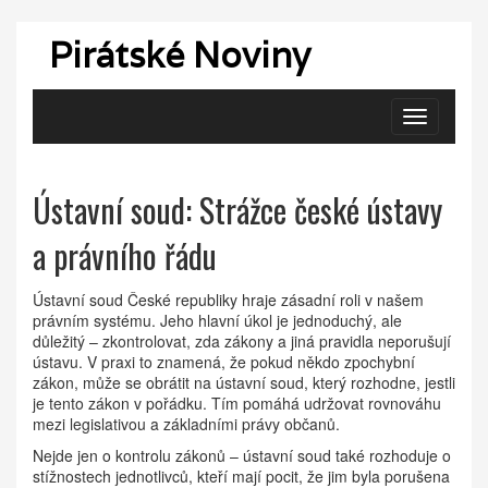
Pirátské Noviny
Zobrazit
navigaci
Ústavní soud: Strážce české ústavy
a právního řádu
Ústavní soud České republiky hraje zásadní roli v našem
právním systému. Jeho hlavní úkol je jednoduchý, ale
důležitý – zkontrolovat, zda zákony a jiná pravidla neporušují
ústavu. V praxi to znamená, že pokud někdo zpochybní
zákon, může se obrátit na ústavní soud, který rozhodne, jestli
je tento zákon v pořádku. Tím pomáhá udržovat rovnováhu
mezi legislativou a základními právy občanů.
Nejde jen o kontrolu zákonů – ústavní soud také rozhoduje o
stížnostech jednotlivců, kteří mají pocit, že jim byla porušena