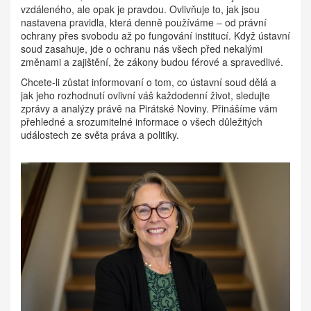
vzdáleného, ale opak je pravdou. Ovlivňuje to, jak jsou
nastavena pravidla, která denně používáme – od právní
ochrany přes svobodu až po fungování institucí. Když ústavní
soud zasahuje, jde o ochranu nás všech před nekalými
změnami a zajištění, že zákony budou férové a spravedlivé.
Chcete-li zůstat informovaní o tom, co ústavní soud dělá a
jak jeho rozhodnutí ovlivní váš každodenní život, sledujte
zprávy a analýzy právě na Pirátské Noviny. Přinášíme vám
přehledné a srozumitelné informace o všech důležitých
událostech ze světa práva a politiky.