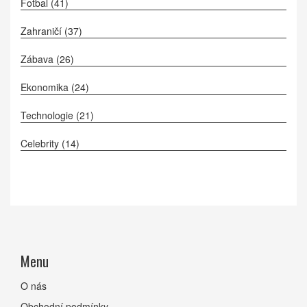
Fotbal
(41)
Zahraničí
(37)
Zábava
(26)
Ekonomika
(24)
Technologie
(21)
Celebrity
(14)
Menu
O nás
Obchodní podmínky