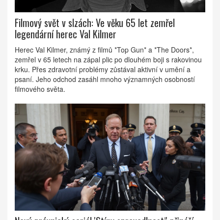
Filmový svět v slzách: Ve věku 65 let zemřel
legendární herec Val Kilmer
Herec Val Kilmer, známý z filmů *Top Gun* a *The Doors*,
zemřel v 65 letech na zápal plic po dlouhém boji s rakovinou
krku. Přes zdravotní problémy zůstával aktivní v umění a
psaní. Jeho odchod zasáhl mnoho významných osobností
filmového světa.