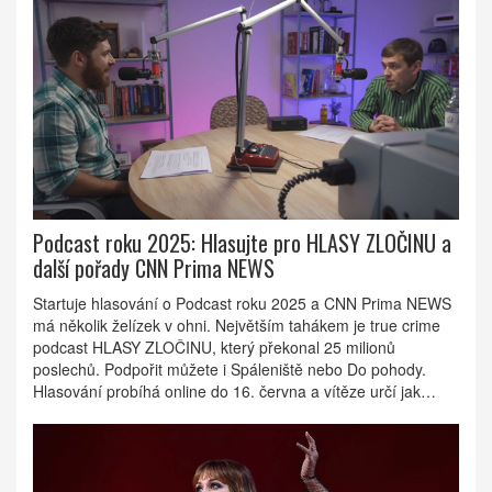
Podcast roku 2025: Hlasujte pro HLASY ZLOČINU a
další pořady CNN Prima NEWS
Startuje hlasování o Podcast roku 2025 a CNN Prima NEWS
má několik želízek v ohni. Největším tahákem je true crime
podcast HLASY ZLOČINU, který překonal 25 milionů
poslechů. Podpořit můžete i Spáleniště nebo Do pohody.
Hlasování probíhá online do 16. června a vítěze určí jak
veřejnost, tak odborná porota.