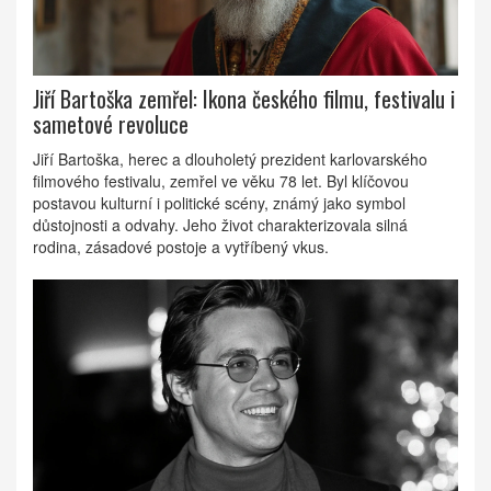
Jiří Bartoška zemřel: Ikona českého filmu, festivalu i
sametové revoluce
Jiří Bartoška, herec a dlouholetý prezident karlovarského
filmového festivalu, zemřel ve věku 78 let. Byl klíčovou
postavou kulturní i politické scény, známý jako symbol
důstojnosti a odvahy. Jeho život charakterizovala silná
rodina, zásadové postoje a vytříbený vkus.