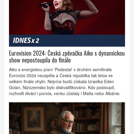
Eurovision 2024: Česká zpěvačka Aiko s dynamickou
show nepostoupila do finále
Aiko s energickou písní 'Pedestal' v druhém semifinále
Eurovize 2024 neuspěla a Česká republika tak letos ve
velkém finále chybí. Nejvíce bodů získala Izraelka Eden
Golan, Nizozemsko bylo diskvalifikováno. Kdo postoupil,
rozhodli diváci i porota, venku zůstaly i Malta nebo Albánie.