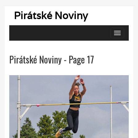
Pirátské Noviny
Zobrazit
navigaci
Pirátské Noviny - Page 17